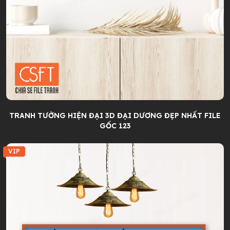
TRANH TƯỜNG HIỆN ĐẠI 3D ĐẠI DƯƠNG ĐẸP NHẤT FILE
GỐC 123
VIP