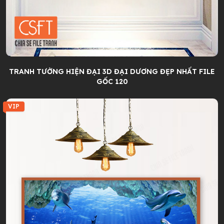
TRANH TƯỜNG HIỆN ĐẠI 3D ĐẠI DƯƠNG ĐẸP NHẤT FILE
GỐC 120
VIP