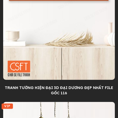
TRANH TƯỜNG HIỆN ĐẠI 3D ĐẠI DƯƠNG ĐẸP NHẤT FILE
GỐC 116
VIP