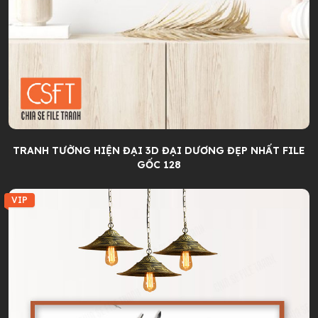
TRANH TƯỜNG HIỆN ĐẠI 3D ĐẠI DƯƠNG ĐẸP NHẤT FILE
GỐC 128
VIP