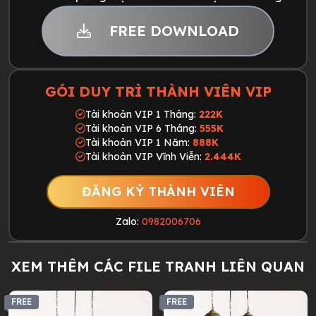
FREE DOWNLOAD
GÓI DUY TRÌ THÀNH VIÊN VIP
Tài khoản VIP 1 Tháng:
222K
Tài khoản VIP 6 Tháng:
555K
Tài khoản VIP 1 Năm:
888K
Tài khoản VIP Vĩnh Viễn:
2.444K
ĐĂNG KÝ THÀNH VIÊN
Zalo:
0982006706
XEM THÊM CÁC FILE TRANH LIÊN QUAN
FREE
FREE