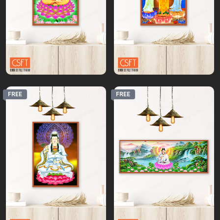
FREE
FREE