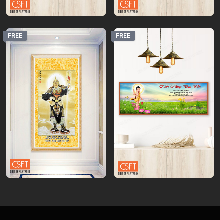
FREE
FREE