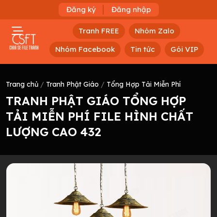
Đăng ký
Đăng nhập
Tranh FREE
Nhóm Zalo
Nhóm Facebook
Tin tức
Gói VIP
Trang chủ
/
Tranh Phật Giáo
/
Tổng Hợp Tải Miễn Phí
TRANH PHẬT GIÁO TỔNG HỢP
TẢI MIỄN PHÍ FILE HÌNH CHẤT
LƯỢNG CAO 432