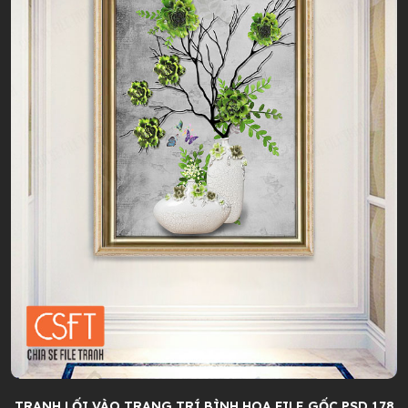
TRANH LỐI VÀO TRANG TRÍ BÌNH HOA FILE GỐC PSD 178