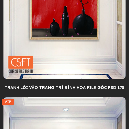
TRANH LỐI VÀO TRANG TRÍ BÌNH HOA FILE GỐC PSD 175
VIP