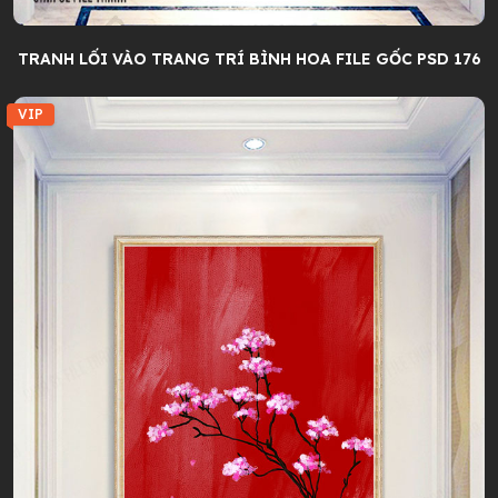
TRANH LỐI VÀO TRANG TRÍ BÌNH HOA FILE GỐC PSD 176
VIP