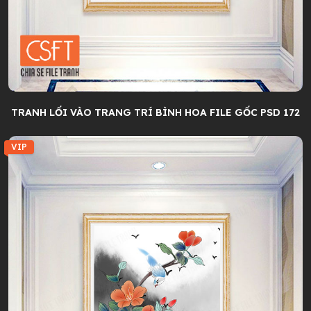
TRANH LỐI VÀO TRANG TRÍ BÌNH HOA FILE GỐC PSD 172
VIP