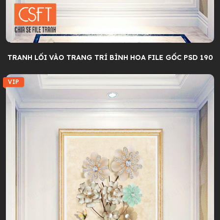
TRANH LỐI VÀO TRANG TRÍ BÌNH HOA FILE GỐC PSD 190
VIP