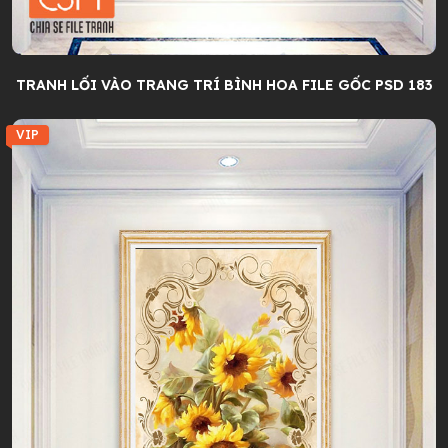
TRANH LỐI VÀO TRANG TRÍ BÌNH HOA FILE GỐC PSD 183
VIP