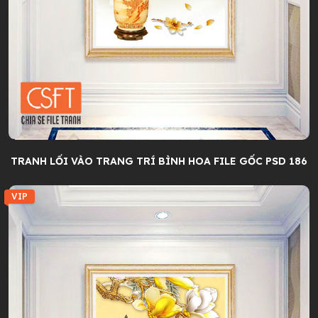
TRANH LỐI VÀO TRANG TRÍ BÌNH HOA FILE GỐC PSD 186
VIP