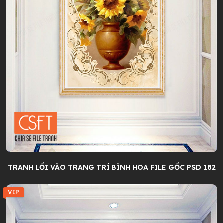
TRANH LỐI VÀO TRANG TRÍ BÌNH HOA FILE GỐC PSD 182
VIP