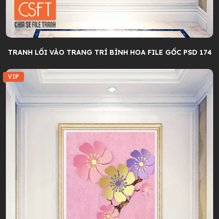
TRANH LỐI VÀO TRANG TRÍ BÌNH HOA FILE GỐC PSD 174
VIP