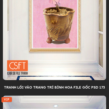
TRANH LỐI VÀO TRANG TRÍ BÌNH HOA FILE GỐC PSD 173
VIP