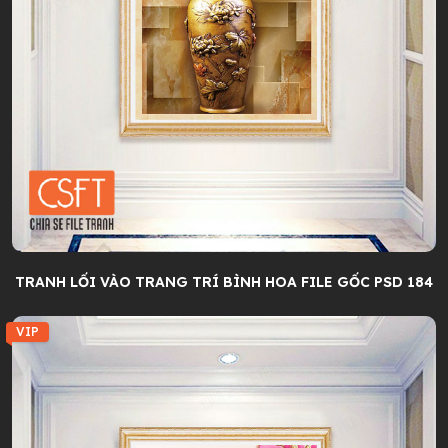
TRANH LỐI VÀO TRANG TRÍ BÌNH HOA FILE GỐC PSD 184
VIP