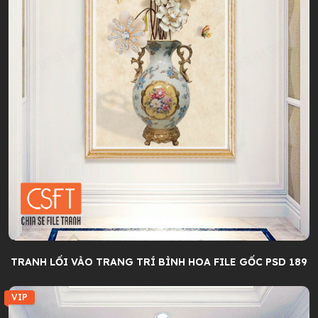
TRANH LỐI VÀO TRANG TRÍ BÌNH HOA FILE GỐC PSD 189
VIP