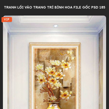
TRANH LỐI VÀO TRANG TRÍ BÌNH HOA FILE GỐC PSD 185
VIP