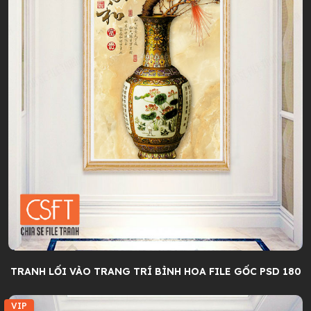
TRANH LỐI VÀO TRANG TRÍ BÌNH HOA FILE GỐC PSD 180
VIP