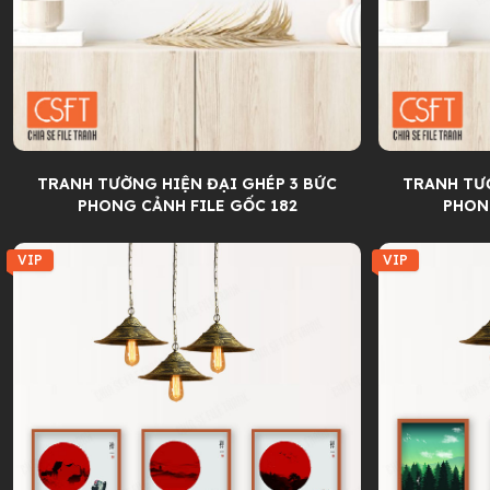
TRANH TƯỜNG HIỆN ĐẠI GHÉP 3 BỨC
TRANH TƯỜ
PHONG CẢNH FILE GỐC 182
PHON
VIP
VIP