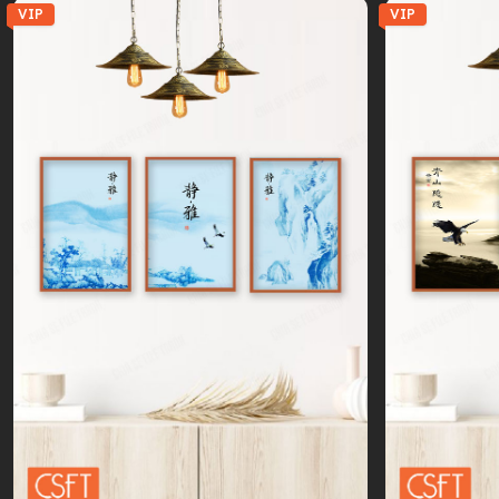
VIP
VIP