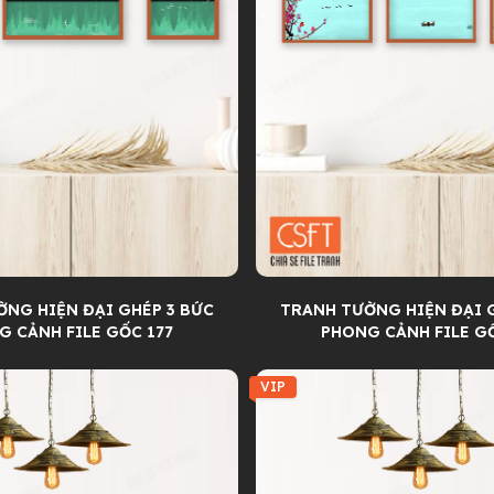
NG HIỆN ĐẠI GHÉP 3 BỨC
TRANH TƯỜNG HIỆN ĐẠI 
G CẢNH FILE GỐC 177
PHONG CẢNH FILE GỐ
VIP