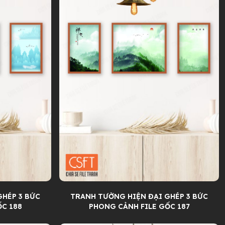
GHÉP 3 BỨC
TRANH TƯỜNG HIỆN ĐẠI GHÉP 3 BỨC
ỐC 188
PHONG CẢNH FILE GỐC 187