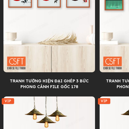
TRANH TƯỜNG HIỆN ĐẠI GHÉP 3 BỨC
TRANH TƯỜ
PHONG CẢNH FILE GỐC 178
PHON
VIP
VIP