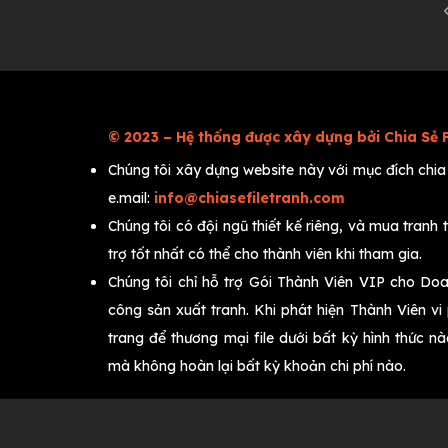
© 2023 – Hệ thống được xây dựng bởi Chia Sẻ 
Chúng tôi xây dựng website này với mục đích chia s
e.mail:
info@chiasefiletranh.com
Chúng tôi có đội ngũ thiết kế riêng, và mua tranh
trợ tốt nhất có thể cho thành viên khi tham gia.
Chúng tôi chỉ hỗ trợ Gói Thành Viên VIP cho Do
công sản xuất tranh. Khi phát hiện Thành Viên v
trang để thương mại file dưới bất kỳ hình thức n
mà không hoàn lại bất kỳ khoản chi phí nào.