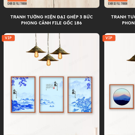
TRANH TƯỜNG HIỆN ĐẠI GHÉP 3 BỨC
TRANH TƯỜ
PHONG CẢNH FILE GỐC 186
PHON
VIP
VIP