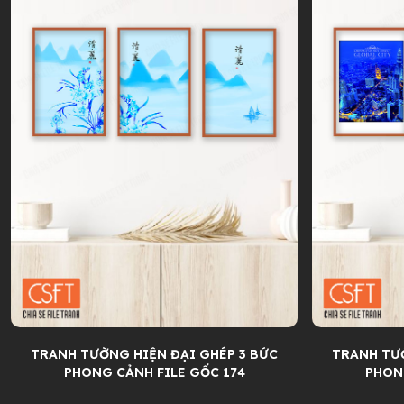
TRANH TƯỜNG HIỆN ĐẠI GHÉP 3 BỨC
TRANH TƯỜ
PHONG CẢNH FILE GỐC 174
PHON