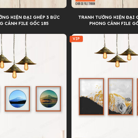
NG HIỆN ĐẠI GHÉP 3 BỨC
TRANH TƯỜNG HIỆN ĐẠI 
G CẢNH FILE GỐC 185
PHONG CẢNH FILE G
VIP